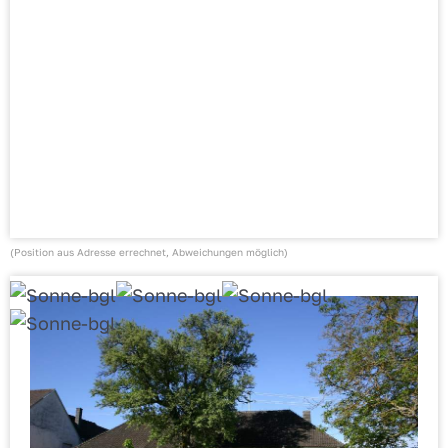
(Position aus Adresse errechnet, Abweichungen möglich)