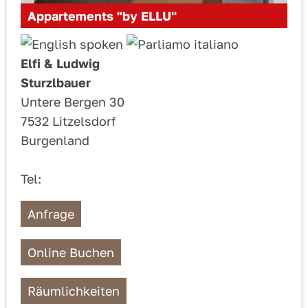
Appartements "by ELLU"
Elfi & Ludwig
Sturzlbauer
Untere Bergen 30
7532 Litzelsdorf
Burgenland
Tel:
Anfrage
Online Buchen
Räumlichkeiten