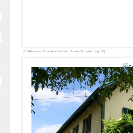
(Position aus Adresse errechnet, Abweichungen möglich)