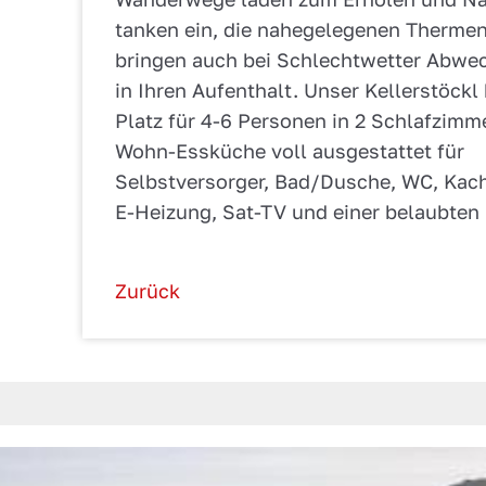
tanken ein, die nahegelegenen Therme
bringen auch bei Schlechtwetter Abwe
in Ihren Aufenthalt. Unser Kellerstöckl 
Platz für 4-6 Personen in 2 Schlafzimm
Wohn-Essküche voll ausgestattet für
Selbstversorger, Bad/Dusche, WC, Kach
E-Heizung, Sat-TV und einer belaubten 
Zurück