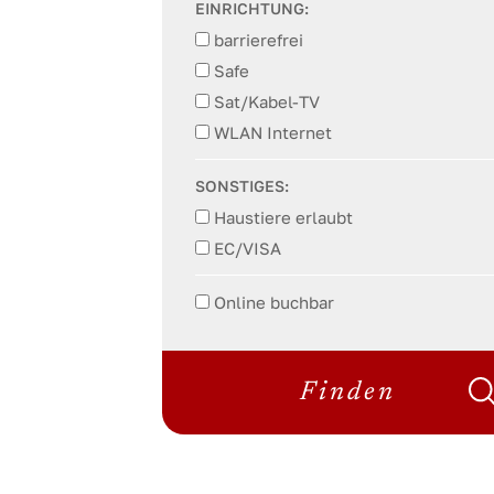
EINRICHTUNG:
barrierefrei
Safe
Sat/Kabel-TV
WLAN Internet
SONSTIGES:
Haustiere erlaubt
EC/VISA
Online buchbar