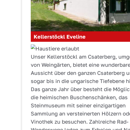
Kellerstöckl Eveline
Unser Kellerstöckl am Csaterberg, um
von Weingärten, bietet eine wunderbar
Aussicht über den ganzen Csaterberg 
sogar bis in die ungarische Tiefebene h
Das ganze Jahr über besteht die Möglic
die heimischen Buschenschänken, das
Steinmuseum mit seiner einzigartigen
Sammlung an versteinerten Hölzern ode
Vinothek zu besuchen. Zahlreiche Rad-
Wanderwege laden zum Erholen und Na