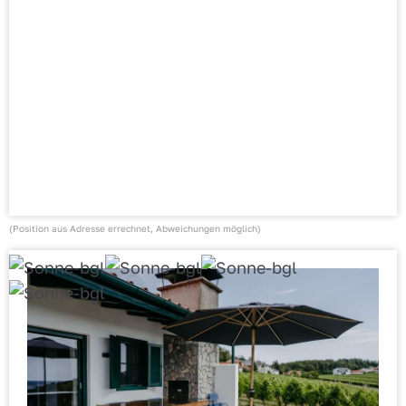
(Position aus Adresse errechnet, Abweichungen möglich)