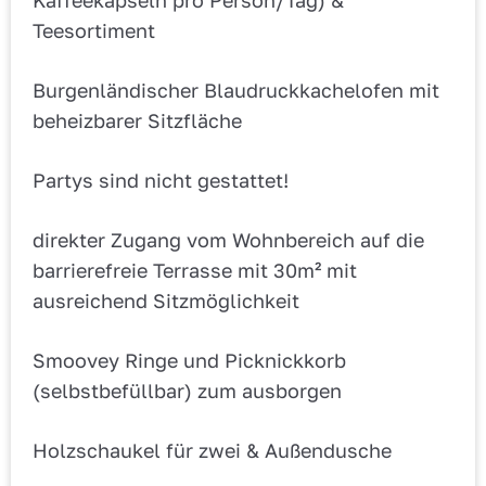
Kaffeekapseln pro Person/Tag) &
Teesortiment
Burgenländischer Blaudruckkachelofen mit
beheizbarer Sitzfläche
Partys sind nicht gestattet!
direkter Zugang vom Wohnbereich auf die
barrierefreie Terrasse mit 30m² mit
ausreichend Sitzmöglichkeit
Smoovey Ringe und Picknickkorb
(selbstbefüllbar) zum ausborgen
Holzschaukel für zwei & Außendusche