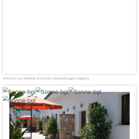
(Position aus Adresse errechnet, Abweichungen möglich)