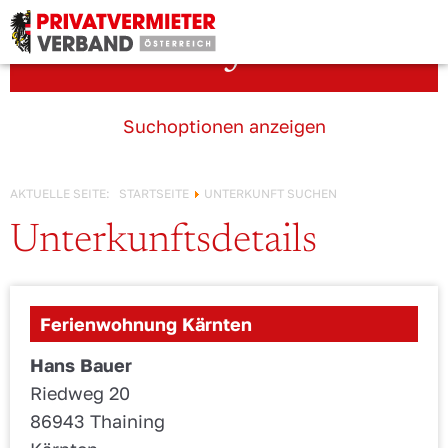
Österreich!
Unterkunft suchen
Suchoptionen anzeigen
AKTUELLE SEITE:
STARTSEITE
UNTERKUNFT SUCHEN
Unterkunftsdetails
Ferienwohnung Kärnten
Hans Bauer
Riedweg 20
86943 Thaining