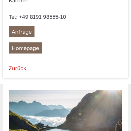
Kärnten
Tel: +49 8191 98555-10
Anfrage
Homepage
Zurück