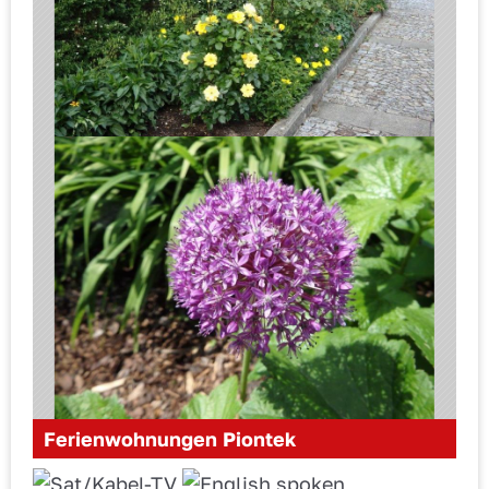
Ferienwohnungen Piontek