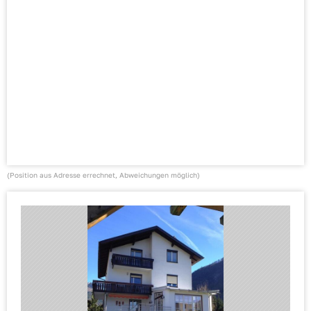
(Position aus Adresse errechnet, Abweichungen möglich)