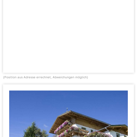
(Position aus Adresse errechnet, Abweichungen möglich)