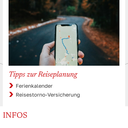
Tipps zur Reiseplanung
Ferienkalender
Reisestorno-Versicherung
INFOS