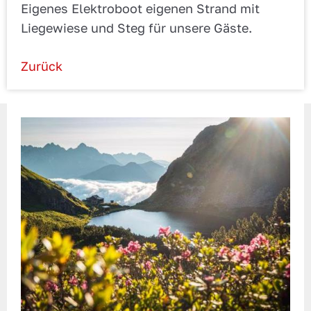
Eigenes Elektroboot eigenen Strand mit
Liegewiese und Steg für unsere Gäste.
Zurück