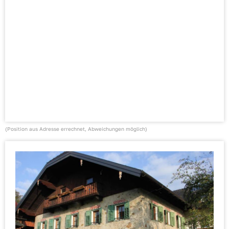
(Position aus Adresse errechnet, Abweichungen möglich)