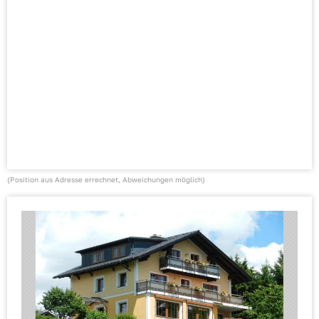
(Position aus Adresse errechnet, Abweichungen möglich)