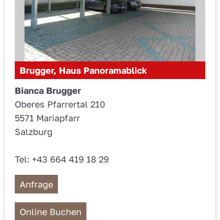
Brugger, Haus Panoramablick
Bianca Brugger
Oberes Pfarrertal 210
5571 Mariapfarr
Salzburg
Tel: +43 664 419 18 29
Anfrage
Online Buchen