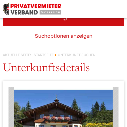
Österreich!
Unterkunft suchen
Suchoptionen anzeigen
AKTUELLE SEITE:
STARTSEITE
UNTERKUNFT SUCHEN
Unterkunftsdetails