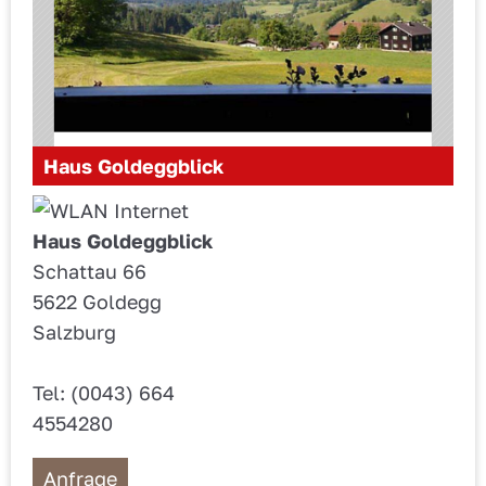
Haus Goldeggblick
Haus Goldeggblick
Schattau 66
5622 Goldegg
Salzburg
Tel: (0043) 664
4554280
Anfrage