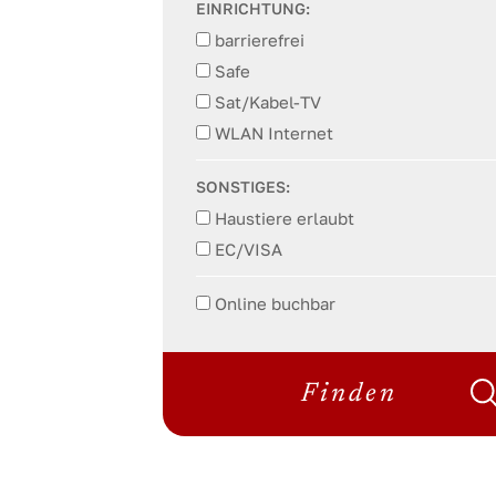
EINRICHTUNG:
barrierefrei
Safe
Sat/Kabel-TV
WLAN Internet
SONSTIGES:
Haustiere erlaubt
EC/VISA
Online buchbar