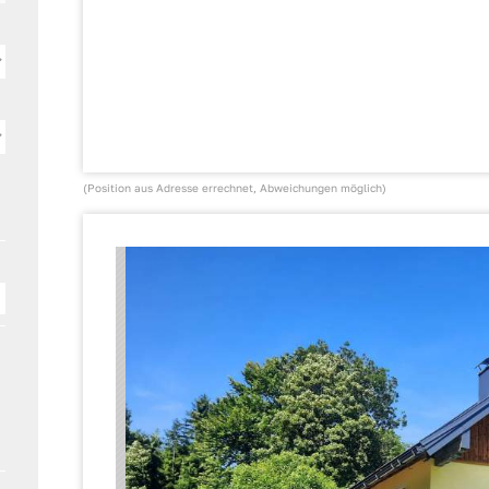
(Position aus Adresse errechnet, Abweichungen möglich)