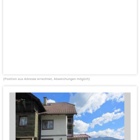
(Position aus Adresse errechnet, Abweichungen möglich)