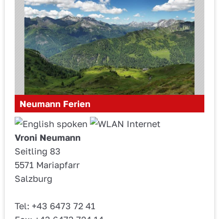
Neumann Ferien
Vroni Neumann
Seitling 83
5571 Mariapfarr
Salzburg
Tel: +43 6473 72 41