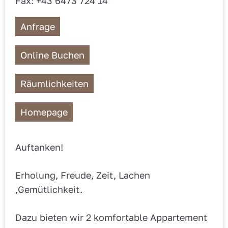
Fax: +43 6473 724 14
Anfrage
Online Buchen
Räumlichkeiten
Homepage
Auftanken!
Erholung, Freude, Zeit, Lachen
,Gemütlichkeit.
Dazu bieten wir 2 komfortable Appartement