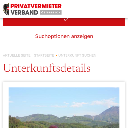
Österreich!
Unterkunft suchen
Suchoptionen anzeigen
AKTUELLE SEITE:
STARTSEITE
UNTERKUNFT SUCHEN
Unterkunftsdetails