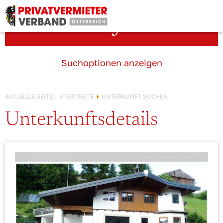
Österreich!
Unterkunft suchen
Suchoptionen anzeigen
AKTUELLE SEITE:
STARTSEITE
UNTERKUNFT SUCHEN
Unterkunftsdetails