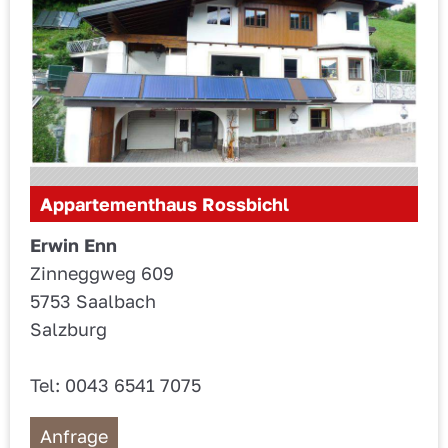
Appartementhaus Rossbichl
Erwin Enn
Zinneggweg 609
5753 Saalbach
Salzburg
Tel: 0043 6541 7075
Anfrage