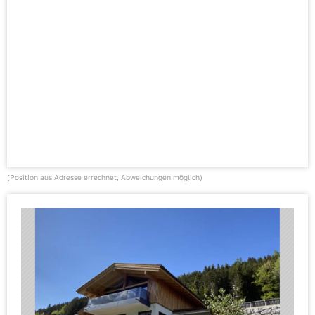
(Position aus Adresse errechnet, Abweichungen möglich)