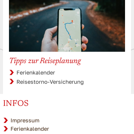
Tipps zur Reiseplanung
Ferienkalender
Reisestorno-Versicherung
INFOS
Impressum
Ferienkalender