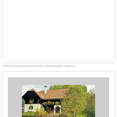
(Position aus Adresse errechnet, Abweichungen möglich)