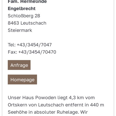
Fam. Hermelinde
Engelbrecht
Schloßberg 28
8463 Leutschach
Steiermark
Tel: +43/3454/7047
Fax: +43/3454/70470
Anfrage
Homepage
Unser Haus Powoden liegt 4,3 km vom
Ortskern von Leutschach entfernt in 440 m
Seehöhe in absoluter Ruhelage. Wir