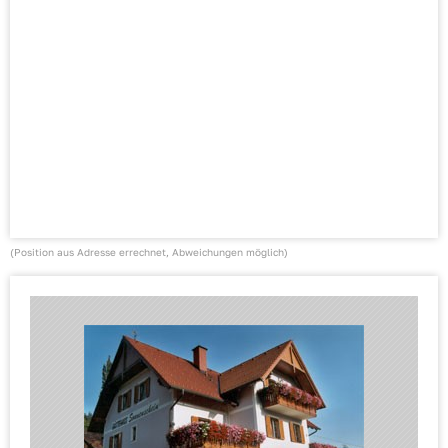
(Position aus Adresse errechnet, Abweichungen möglich)