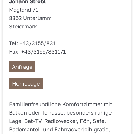
Johann Strobl
Magland 71
8352 Unterlamm
Steiermark
Tel: +43/3155/8311
Fax: +43/3155/831171
Anfrage
Homepage
Familienfreundliche Komfortzimmer mit
Balkon oder Terrasse, besonders ruhige
Lage, Sat-TV, Radiowecker, Fön, Safe,
Bademantel- und Fahrradverleih gratis,