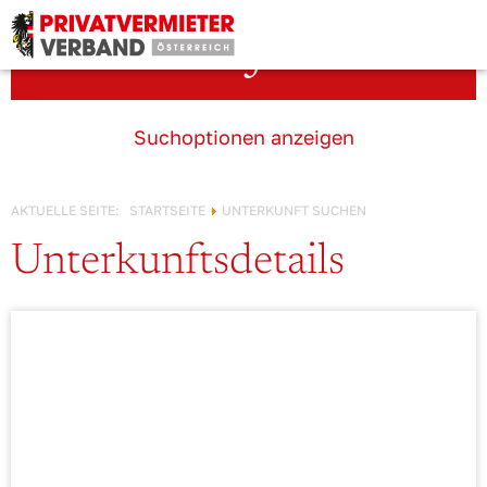
Österreich!
Unterkunft suchen
Suchoptionen anzeigen
AKTUELLE SEITE:
STARTSEITE
UNTERKUNFT SUCHEN
Unterkunftsdetails