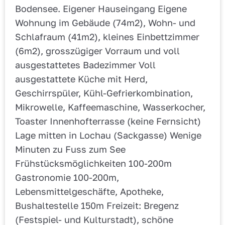
Bodensee. Eigener Hauseingang Eigene
Wohnung im Gebäude (74m2), Wohn- und
Schlafraum (41m2), kleines Einbettzimmer
(6m2), grosszügiger Vorraum und voll
ausgestattetes Badezimmer Voll
ausgestattete Küche mit Herd,
Geschirrspüler, Kühl-Gefrierkombination,
Mikrowelle, Kaffeemaschine, Wasserkocher,
Toaster Innenhofterrasse (keine Fernsicht)
Lage mitten in Lochau (Sackgasse) Wenige
Minuten zu Fuss zum See
Frühstücksmöglichkeiten 100-200m
Gastronomie 100-200m,
Lebensmittelgeschäfte, Apotheke,
Bushaltestelle 150m Freizeit: Bregenz
(Festspiel- und Kulturstadt), schöne