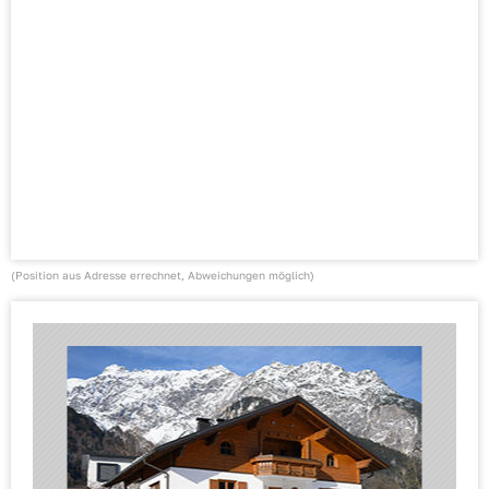
(Position aus Adresse errechnet, Abweichungen möglich)