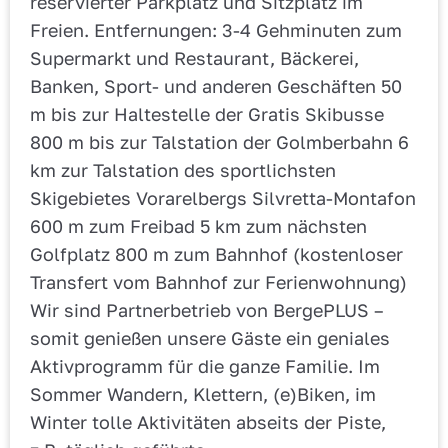
reservierter Parkplatz und Sitzplatz im
Freien. Entfernungen: 3-4 Gehminuten zum
Supermarkt und Restaurant, Bäckerei,
Banken, Sport- und anderen Geschäften 50
m bis zur Haltestelle der Gratis Skibusse
800 m bis zur Talstation der Golmberbahn 6
km zur Talstation des sportlichsten
Skigebietes Vorarelbergs Silvretta-Montafon
600 m zum Freibad 5 km zum nächsten
Golfplatz 800 m zum Bahnhof (kostenloser
Transfert vom Bahnhof zur Ferienwohnung)
Wir sind Partnerbetrieb von BergePLUS –
somit genießen unsere Gäste ein geniales
Aktivprogramm für die ganze Familie. Im
Sommer Wandern, Klettern, (e)Biken, im
Winter tolle Aktivitäten abseits der Piste,