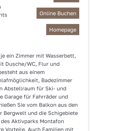
n
Online Buchen
nts
Homepage
je ein Zimmer mit Wasserbett,
it Dusche/WC, Flur und
besteht aus einem
hlafmöglichkeit, Badezimmer
n Abstellraum für Ski- und
e Garage für Fahrräder und
enießen Sie vom Balkon aus den
r Bergwelt und die Schigebiete
 des Aktivparks Montafon
re Vorteile. Auch Familien mit