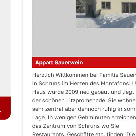
Appart Sauerwein
Herzlich Willkommen bei Familie Saue
in Schruns im Herzen des Montafons! 
Haus wurde 2009 neu gebaut und liegt
der schönen Litzpromenade. Sie wohne
sehr zentral aber dennoch ruhig in son
Lage. In wenigen Gehminuten erreichen
das Zentrum von Schruns wo Sie
Restaurants, Geschäfte etc. finden. Die