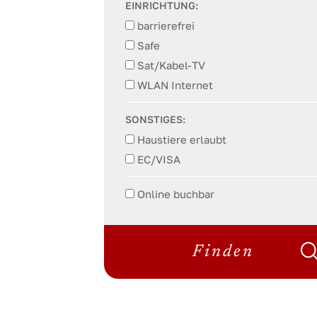
EINRICHTUNG:
barrierefrei
Safe
Sat/Kabel-TV
WLAN Internet
SONSTIGES:
Haustiere erlaubt
EC/VISA
Online buchbar