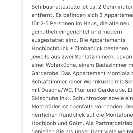
Schibushaltestelle ist ca. 2 Gehminute
entfernt. Es befinden sich 3 Apparteme
für 2-5 Personen im Haus, die alle neu,
gemütlich eingerichtet und modern
ausgestattet sind. Die Appartements
Hochjochblick + Zimbablick bestehen
jeweils aus zwei Schlafzimmern, davon 
einer Wohnküche, einem Badezimmer m
Garderobe. Das Appartement Montjola 
Schlafzimmer, einer Wohnküche mit Sc
mit Dusche/WC, Flur und Garderobe. Ei
Skischuhe inkl. Schuhtrocker sowie ein
Motorräder ist ebenfalls vorhanden. G
herrlichen Rundblick auf die Montafone
Hochjoch und Golm. Als Partnerbetrieb
genießen Sie als unser Gast viele weite