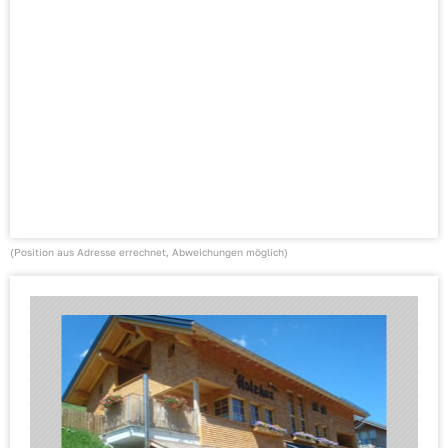
(Position aus Adresse errechnet, Abweichungen möglich)