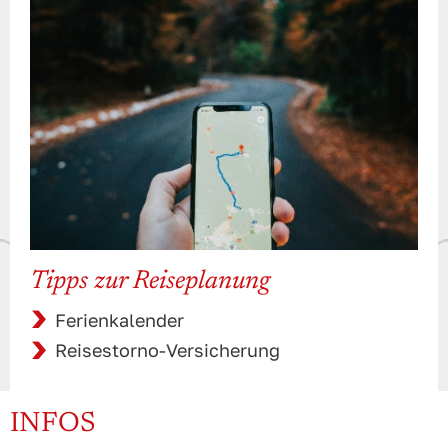
Tipps zur Reiseplanung
Ferienkalender
Reisestorno-Versicherung
INFOS