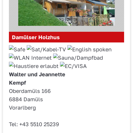
Damülser Holzhus
Walter und Jeannette
Kempf
Oberdamüls 166
6884 Damüls
Vorarlberg
Tel: +43 5510 25239