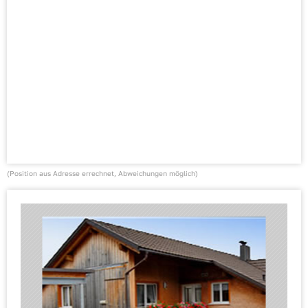
(Position aus Adresse errechnet, Abweichungen möglich)