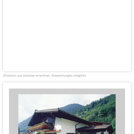
(Position aus Adresse errechnet, Abweichungen möglich)