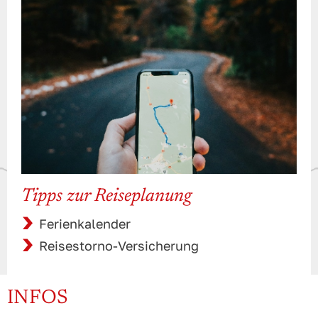
Tipps zur Reiseplanung
Ferienkalender
Reisestorno-Versicherung
INFOS