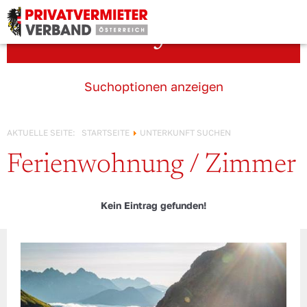
Österreich!
Unterkunft suchen
Suchoptionen anzeigen
AKTUELLE SEITE:
STARTSEITE
UNTERKUNFT SUCHEN
Ferienwohnung / Zimmer
Kein Eintrag gefunden!