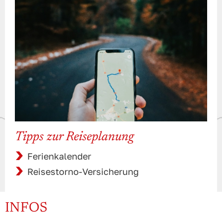
Tipps zur Reiseplanung
Ferienkalender
Reisestorno-Versicherung
INFOS