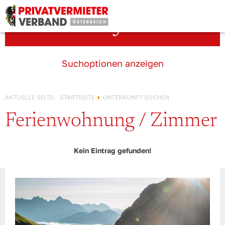
Österreich!
Unterkunft suchen
Suchoptionen anzeigen
AKTUELLE SEITE:
STARTSEITE
UNTERKUNFT SUCHEN
Ferienwohnung / Zimmer
Kein Eintrag gefunden!