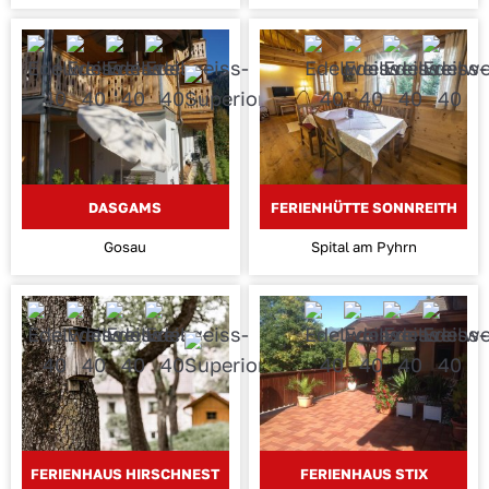
DASGAMS
FERIENHÜTTE SONNREITH
Gosau
Spital am Pyhrn
FERIENHAUS HIRSCHNEST
FERIENHAUS STIX