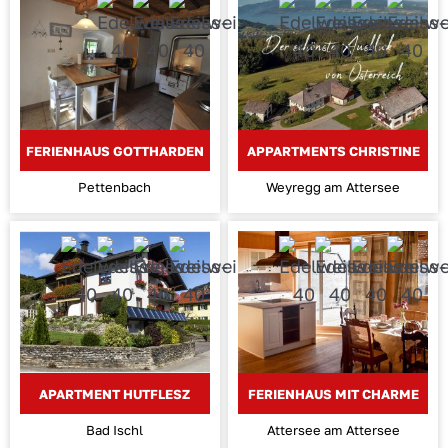
FERIENHAUS GOTTHARDEN
APPARTMENTS CHRISTINE
Pettenbach
Weyregg am Attersee
APARTMENT HUTFLESZ
FERIENHAUS MIT CHARME
Bad Ischl
Attersee am Attersee