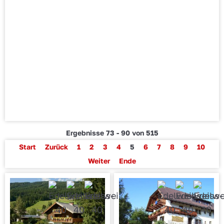
Ergebnisse 73 - 90 von 515
Start
Zurück
1
2
3
4
5
6
7
8
9
10
Weiter
Ende