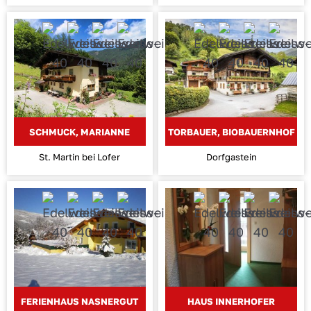
SCHMUCK, MARIANNE
TORBAUER, BIOBAUERNHOF
St. Martin bei Lofer
Dorfgastein
FERIENHAUS NASNERGUT
HAUS INNERHOFER