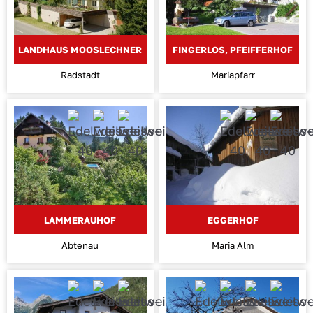
LANDHAUS MOOSLECHNER
FINGERLOS, PFEIFFERHOF
Radstadt
Mariapfarr
LAMMERAUHOF
EGGERHOF
Abtenau
Maria Alm