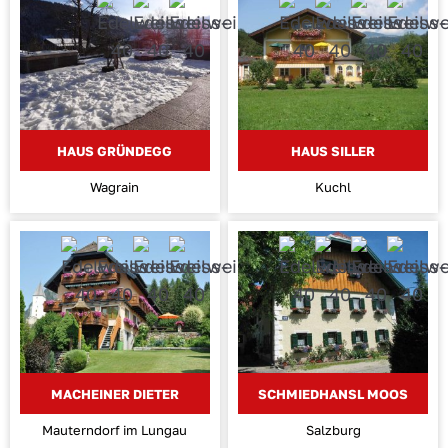
HAUS GRÜNDEGG
HAUS SILLER
Wagrain
Kuchl
MACHEINER DIETER
SCHMIEDHANSL MOOS
Mauterndorf im Lungau
Salzburg