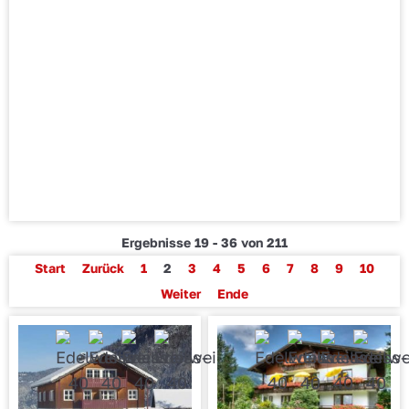
Ergebnisse 19 - 36 von 211
Start
Zurück
1
2
3
4
5
6
7
8
9
10
Weiter
Ende