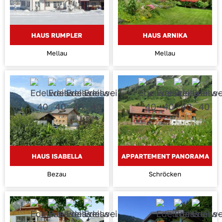
HAUS RUMPLER
HAUS ARNIKA
Mellau
Mellau
HAUS ISABELLA
APPARTEMENT PANORAMA
Bezau
Schröcken