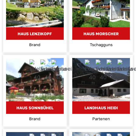
HAUS LENZIKOPF
HAUS MORSCHER
Brand
Tschagguns
HAUS SONNBÜHEL
LANDHAUS HEIDI
Brand
Partenen