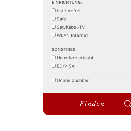
EINRICHTUNG:
barrierefrei
Safe
Sat/Kabel-TV
WLAN Internet
SONSTIGES:
Haustiere erlaubt
EC/VISA
Online buchbar