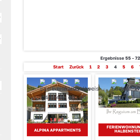
Ergebnisse 55 - 72
Start
Zurück
1
2
3
4
5
6
FERIENWOHNU
ALPINA APPARTMENTS
HALBENSTE