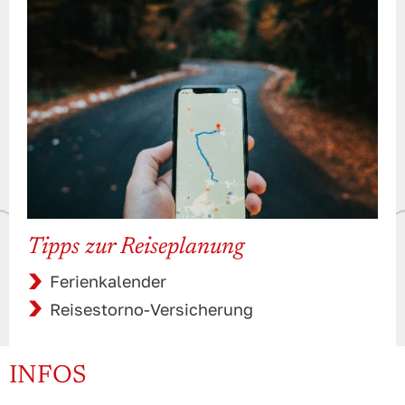
Tipps zur Reiseplanung
Ferienkalender
Reisestorno-Versicherung
INFOS