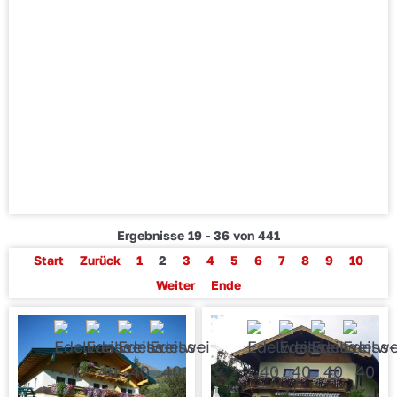
Ergebnisse 19 - 36 von 441
Start
Zurück
1
2
3
4
5
6
7
8
9
10
Weiter
Ende