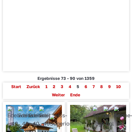
Ergebnisse 73 - 90 von 1359
Start
Zurück
1
2
3
4
5
6
7
8
9
10
Weiter
Ende