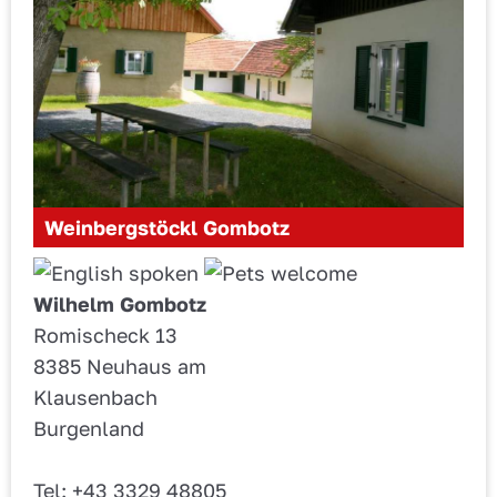
Weinbergstöckl Gombotz
Wilhelm Gombotz
Romischeck 13
8385 Neuhaus am
Klausenbach
Burgenland
Tel: +43 3329 48805