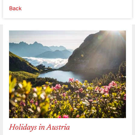
Back
Holidays in Austria