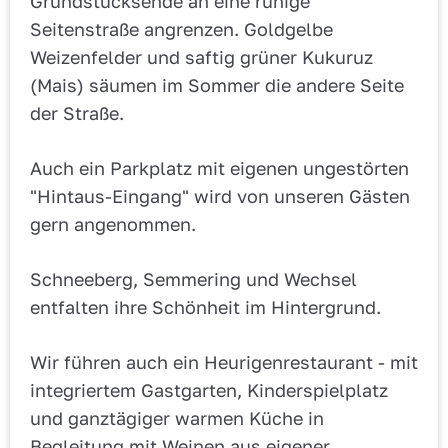
Grundstücksende an eine ruhige
Seitenstraße angrenzen. Goldgelbe
Weizenfelder und saftig grüner Kukuruz
(Mais) säumen im Sommer die andere Seite
der Straße.
Auch ein Parkplatz mit eigenen ungestörten
"Hintaus-Eingang" wird von unseren Gästen
gern angenommen.
Schneeberg, Semmering und Wechsel
entfalten ihre Schönheit im Hintergrund.
Wir führen auch ein Heurigenrestaurant - mit
integriertem Gastgarten, Kinderspielplatz
und ganztägiger warmen Küche in
Begleitung mit Weinen aus eigener