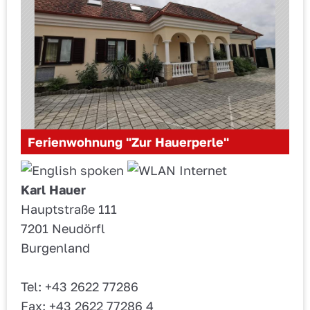
Ferienwohnung "Zur Hauerperle"
Karl Hauer
Hauptstraße 111
7201 Neudörfl
Burgenland
Tel: +43 2622 77286
Fax: +43 2622 77286 4