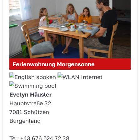
Ferienwohnung Morgensonne
Evelyn Häusler
Hauptstraße 32
7081 Schützen
Burgenland
Tel: +43 676 524 72 38