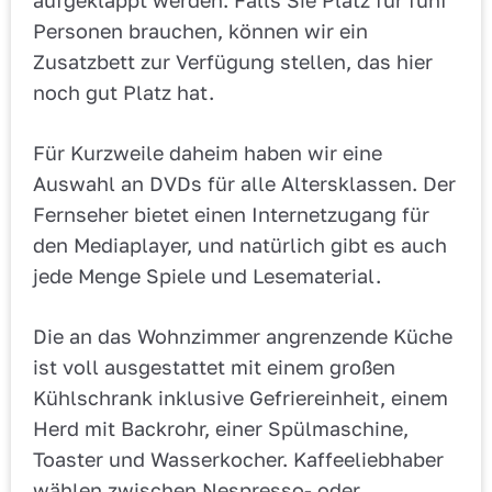
aufgeklappt werden. Falls Sie Platz für fünf
Personen brauchen, können wir ein
Zusatzbett zur Verfügung stellen, das hier
noch gut Platz hat.
Für Kurzweile daheim haben wir eine
Auswahl an DVDs für alle Altersklassen. Der
Fernseher bietet einen Internetzugang für
den Mediaplayer, und natürlich gibt es auch
jede Menge Spiele und Lesematerial.
Die an das Wohnzimmer angrenzende Küche
ist voll ausgestattet mit einem großen
Kühlschrank inklusive Gefriereinheit, einem
Herd mit Backrohr, einer Spülmaschine,
Toaster und Wasserkocher. Kaffeeliebhaber
wählen zwischen Nespresso- oder