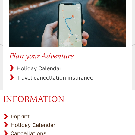
Plan your Adventure
Holiday Calendar
Travel cancellation insurance
INFORMATION
Imprint
Holiday Calendar
Cancellations