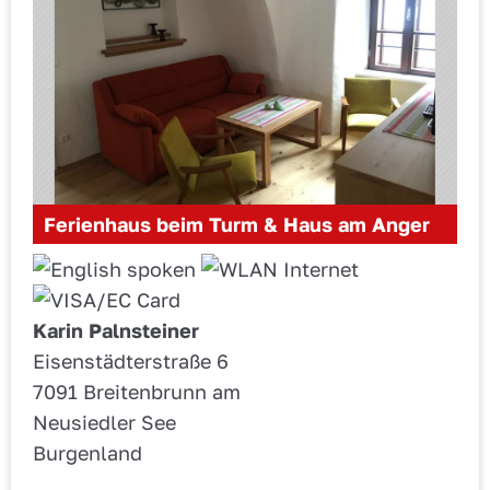
Ferienhaus beim Turm & Haus am Anger
Karin Palnsteiner
Eisenstädterstraße 6
7091 Breitenbrunn am
Neusiedler See
Burgenland