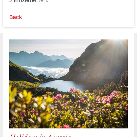
2 Einzelbetten.
Back