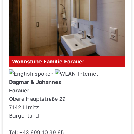
Wohnstube Familie Forauer
Dagmar & Johannes
Forauer
Obere Hauptstraße 29
7142 Illmitz
Burgenland
Tel: +43 699 10 39 65