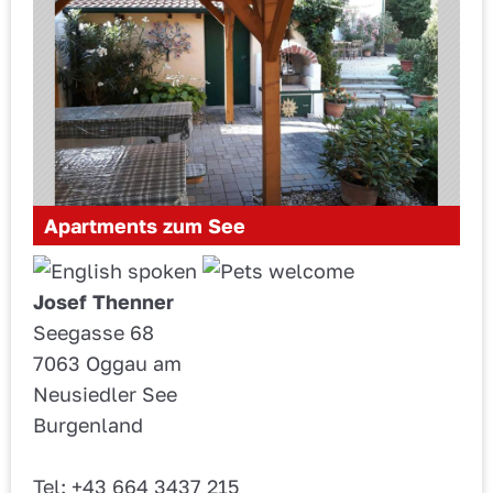
Apartments zum See
Josef Thenner
Seegasse 68
7063 Oggau am
Neusiedler See
Burgenland
Tel: +43 664 3437 215