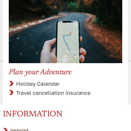
Plan your Adventure
Holiday Calendar
Travel cancellation insurance
INFORMATION
Imprint