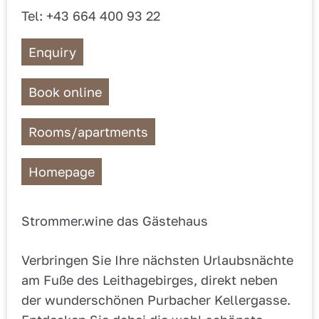
Tel: +43 664 400 93 22
Enquiry
Book online
Rooms/apartments
Homepage
Strommer.wine das Gästehaus
Verbringen Sie Ihre nächsten Urlaubsnächte
am Fuße des Leithagebirges, direkt neben
der wunderschönen Purbacher Kellergasse.