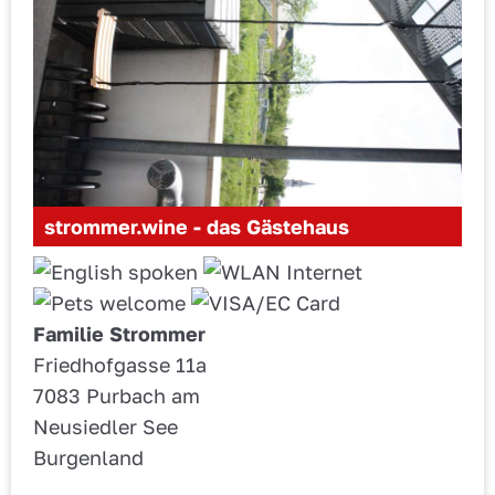
strommer.wine - das Gästehaus
Familie Strommer
Friedhofgasse 11a
7083 Purbach am
Neusiedler See
Burgenland