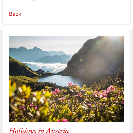
Back
Holidays in Austria