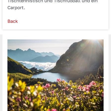
Tischtennistisch und Tischfußball und ein
Carport.
Back