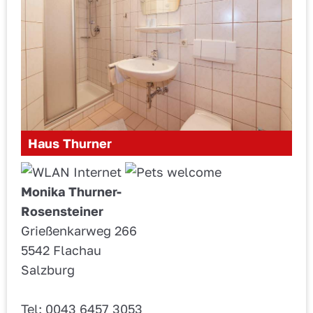
Haus Thurner
Monika Thurner-
Rosensteiner
Grießenkarweg 266
5542 Flachau
Salzburg
Tel: 0043 6457 3053